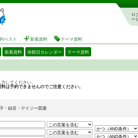
図書館 蔵書検索・予約システム
ロ
ー
約ベスト
新着資料
テーマ資料
新着資料
休館日カレンダー
テーマ資料
入力してください。
資料は予約できませんのでご注意ください。
字・録音・デイジー図書