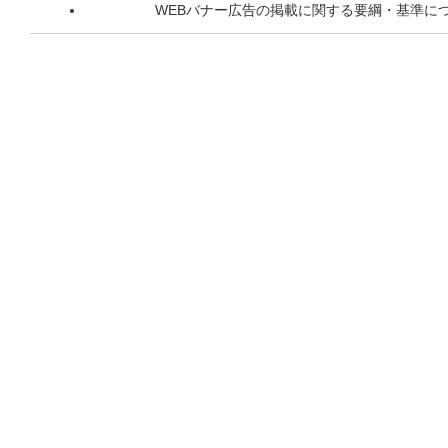
WEBバナー広告の掲載に関する要綱・基準に