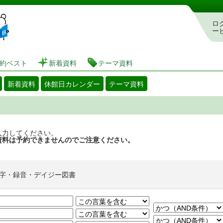
図書館 蔵書検索・予約システム
ロ
ー
約ベスト
新着資料
テーマ資料
新着資料
休館日カレンダー
テーマ資料
入力してください。
資料は予約できませんのでご注意ください。
字・録音・デイジー図書