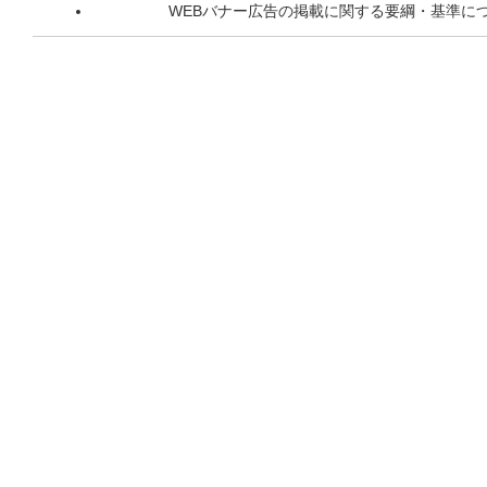
WEBバナー広告の掲載に関する要綱・基準に