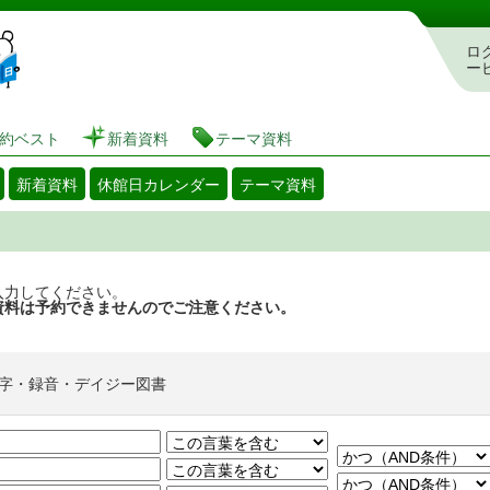
図書館 蔵書検索・予約システム
ロ
ー
約ベスト
新着資料
テーマ資料
新着資料
休館日カレンダー
テーマ資料
入力してください。
資料は予約できませんのでご注意ください。
字・録音・デイジー図書