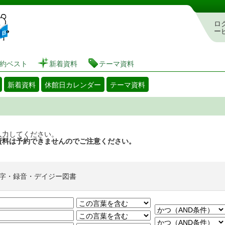
図書館 蔵書検索・予約システム
ロ
ー
約ベスト
新着資料
テーマ資料
新着資料
休館日カレンダー
テーマ資料
入力してください。
資料は予約できませんのでご注意ください。
字・録音・デイジー図書