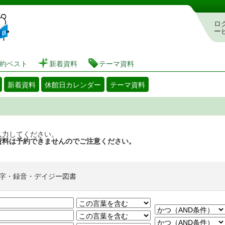
図書館 蔵書検索・予約システム
ロ
ー
約ベスト
新着資料
テーマ資料
新着資料
休館日カレンダー
テーマ資料
入力してください。
資料は予約できませんのでご注意ください。
字・録音・デイジー図書