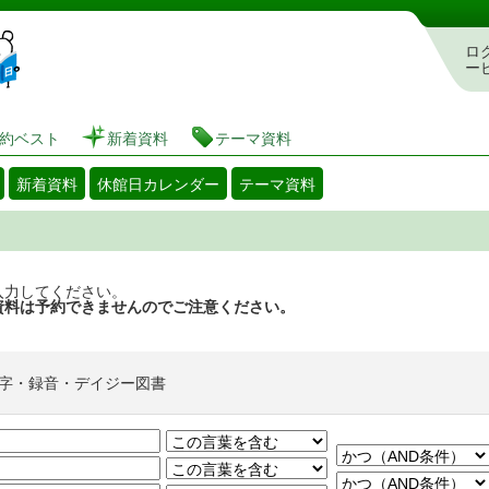
図書館 蔵書検索・予約システム
ロ
ー
約ベスト
新着資料
テーマ資料
新着資料
休館日カレンダー
テーマ資料
入力してください。
資料は予約できませんのでご注意ください。
字・録音・デイジー図書