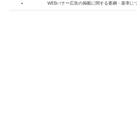
WEBバナー広告の掲載に関する要綱・基準に