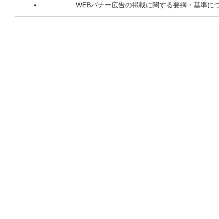
WEBバナー広告の掲載に関する要綱・基準に