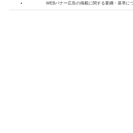
WEBバナー広告の掲載に関する要綱・基準に