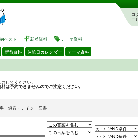
図書館 蔵書検索・予約システム
ロ
ー
約ベスト
新着資料
テーマ資料
新着資料
休館日カレンダー
テーマ資料
入力してください。
資料は予約できませんのでご注意ください。
字・録音・デイジー図書