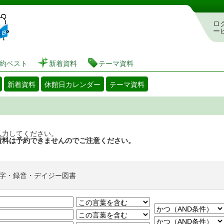
図書館 蔵書検索・予約システム
ロ
ー
約ベスト
新着資料
テーマ資料
新着資料
休館日カレンダー
テーマ資料
入力してください。
資料は予約できませんのでご注意ください。
字・録音・デイジー図書