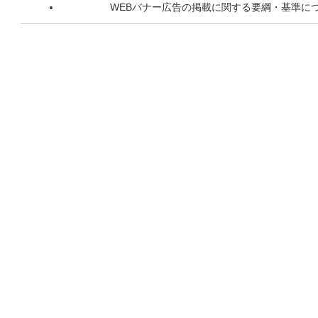
WEBバナー広告の掲載に関する要綱・基準に