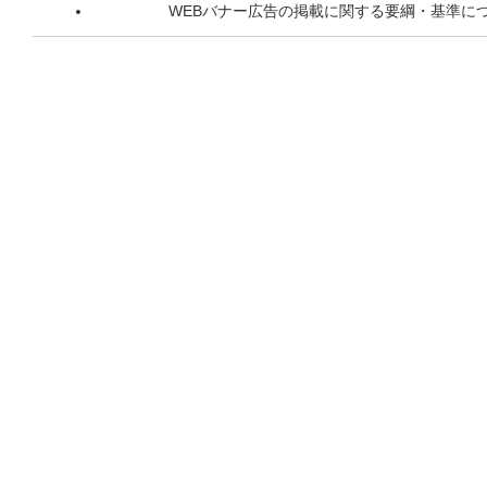
WEBバナー広告の掲載に関する要綱・基準に