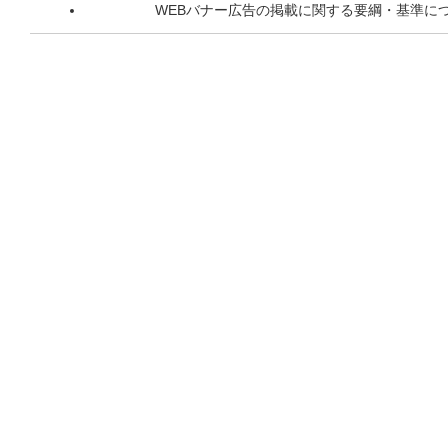
WEBバナー広告の掲載に関する要綱・基準に