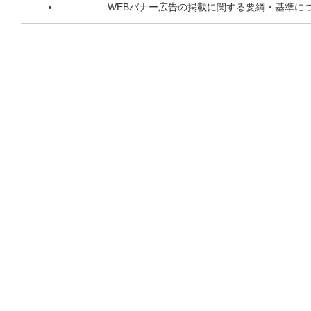
WEBバナー広告の掲載に関する要綱・基準に