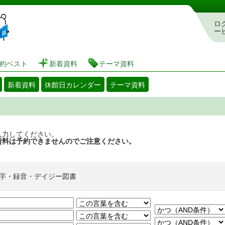
図書館 蔵書検索・予約システム
ロ
ー
約ベスト
新着資料
テーマ資料
新着資料
休館日カレンダー
テーマ資料
入力してください。
資料は予約できませんのでご注意ください。
字・録音・デイジー図書