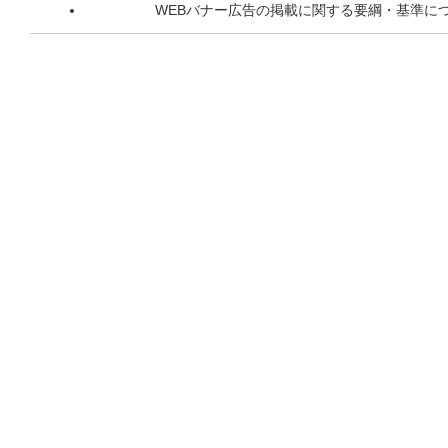
WEBバナー広告の掲載に関する要綱・基準に