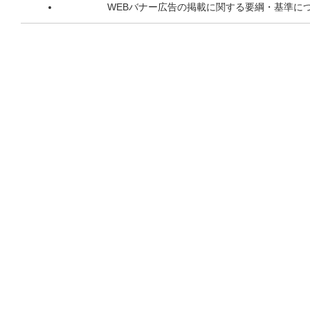
WEBバナー広告の掲載に関する要綱・基準に