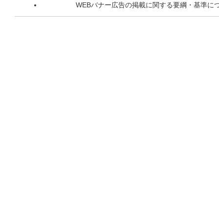
WEBバナー広告の掲載に関する要綱・基準に