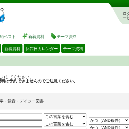
図書館 蔵書検索・予約システム
ロ
ー
約ベスト
新着資料
テーマ資料
新着資料
休館日カレンダー
テーマ資料
入力してください。
資料は予約できませんのでご注意ください。
字・録音・デイジー図書