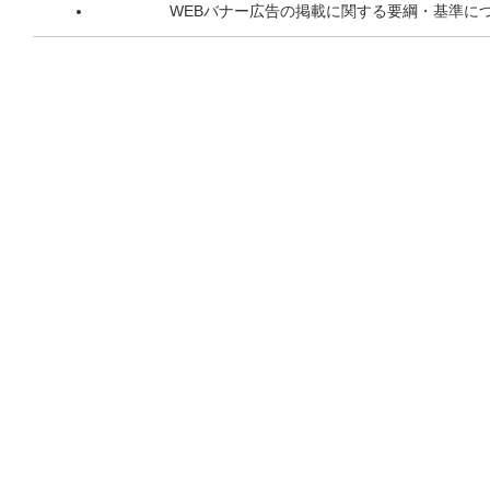
WEBバナー広告の掲載に関する要綱・基準に