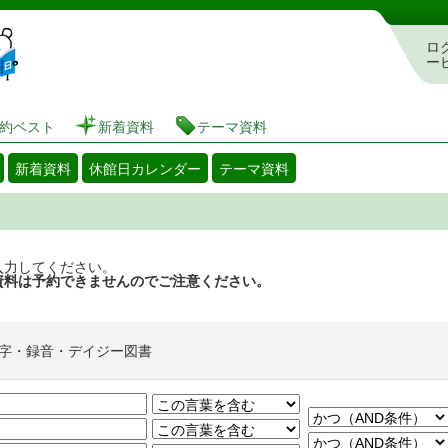
図書館 蔵書検索・予約システム
ロ
ー
約ベスト
新着資料
テーマ資料
新着資料
休館日カレンダー
テーマ資料
入力してください。
資料は予約できませんのでご注意ください。
字・録音・デイジー図書