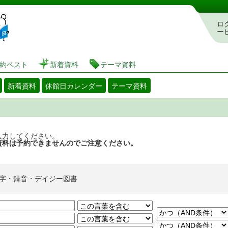
図書館 蔵書検索・予約システム
ロ
ー
約ベスト
新着資料
テーマ資料
新着資料
休館日カレンダー
テーマ資料
入力してください。
資料は予約できませんのでご注意ください。
字・録音・デイジー図書