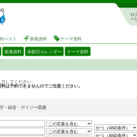
図書館 蔵書検索・予約システム
ロ
ー
約ベスト
新着資料
テーマ資料
新着資料
休館日カレンダー
テーマ資料
入力してください。
資料は予約できませんのでご注意ください。
字・録音・デイジー図書