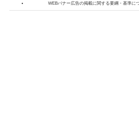
WEBバナー広告の掲載に関する要綱・基準に