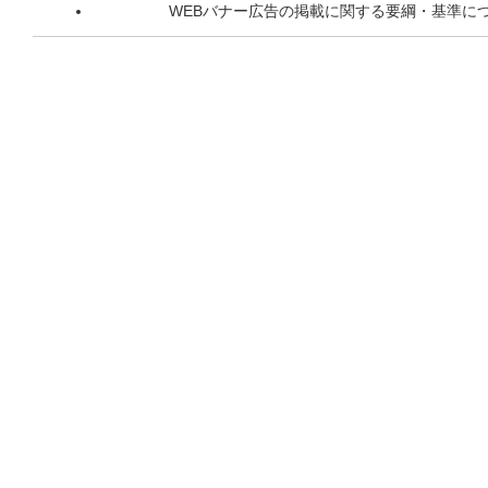
WEBバナー広告の掲載に関する要綱・基準に