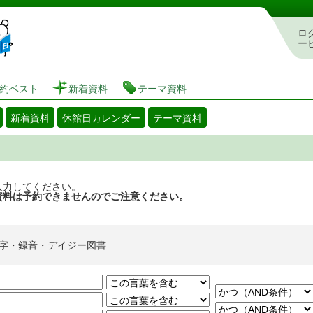
図書館 蔵書検索・予約システム
ロ
ー
約ベスト
新着資料
テーマ資料
新着資料
休館日カレンダー
テーマ資料
入力してください。
資料は予約できませんのでご注意ください。
字・録音・デイジー図書