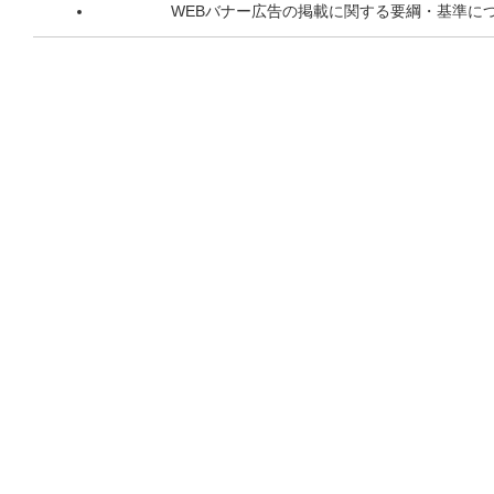
WEBバナー広告の掲載に関する要綱・基準に