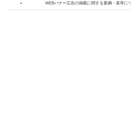
WEBバナー広告の掲載に関する要綱・基準に