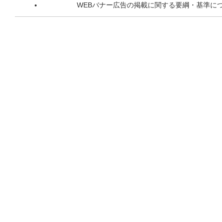
WEBバナー広告の掲載に関する要綱・基準に