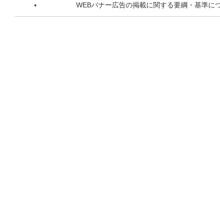
WEBバナー広告の掲載に関する要綱・基準に