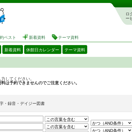
図書館 蔵書検索・予約システム
ロ
ー
約ベスト
新着資料
テーマ資料
新着資料
休館日カレンダー
テーマ資料
入力してください。
資料は予約できませんのでご注意ください。
字・録音・デイジー図書