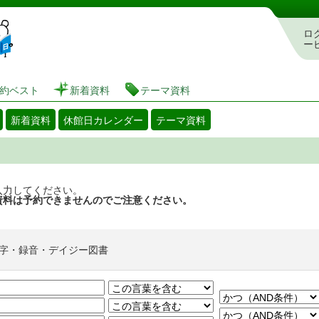
図書館 蔵書検索・予約システム
ロ
ー
約ベスト
新着資料
テーマ資料
新着資料
休館日カレンダー
テーマ資料
入力してください。
資料は予約できませんのでご注意ください。
字・録音・デイジー図書