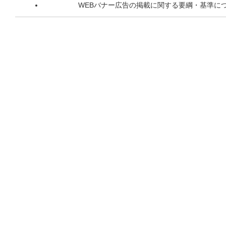
WEBバナー広告の掲載に関する要綱・基準に