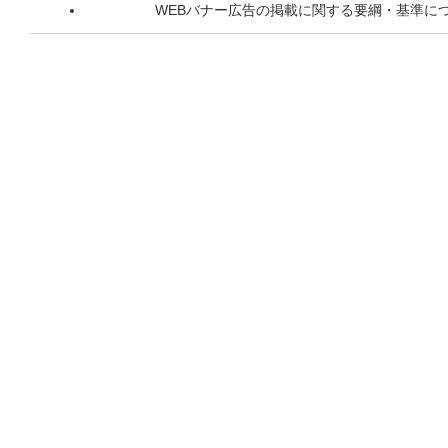
WEBバナー広告の掲載に関する要綱・基準に