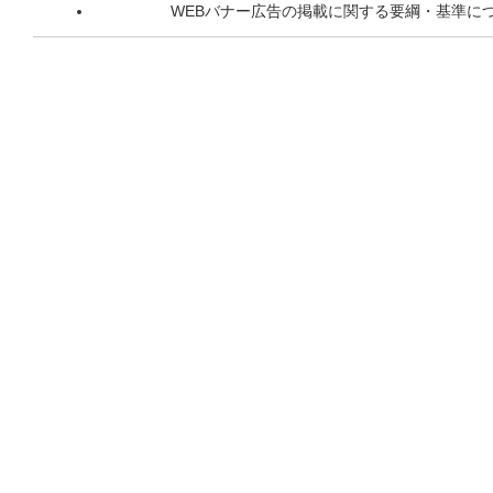
WEBバナー広告の掲載に関する要綱・基準に