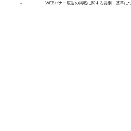
WEBバナー広告の掲載に関する要綱・基準に