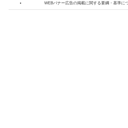
WEBバナー広告の掲載に関する要綱・基準に