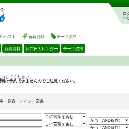
図書館 蔵書検索・予約システム
ロ
ー
約ベスト
新着資料
テーマ資料
新着資料
休館日カレンダー
テーマ資料
入力してください。
資料は予約できませんのでご注意ください。
字・録音・デイジー図書