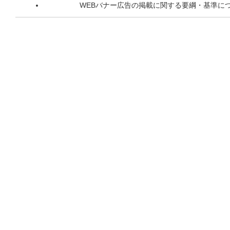
WEBバナー広告の掲載に関する要綱・基準に