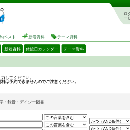
図書館 蔵書検索・予約システム
ロ
ー
約ベスト
新着資料
テーマ資料
新着資料
休館日カレンダー
テーマ資料
入力してください。
資料は予約できませんのでご注意ください。
字・録音・デイジー図書