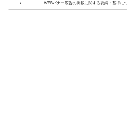
WEBバナー広告の掲載に関する要綱・基準に