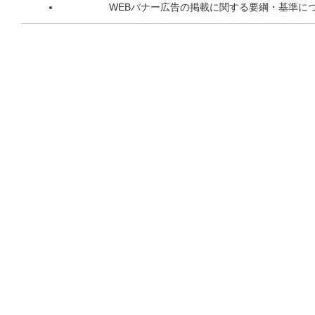
WEBバナー広告の掲載に関する要綱・基準に