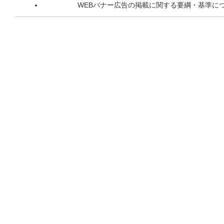
WEBバナー広告の掲載に関する要綱・基準に