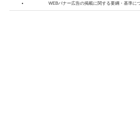
WEBバナー広告の掲載に関する要綱・基準に