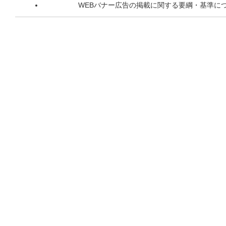
WEBバナー広告の掲載に関する要綱・基準に