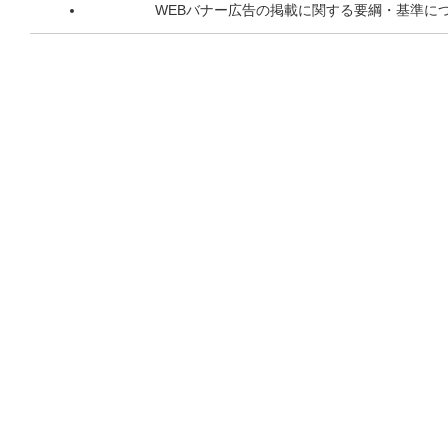
WEBバナー広告の掲載に関する要綱・基準に