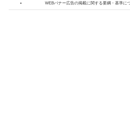
WEBバナー広告の掲載に関する要綱・基準に